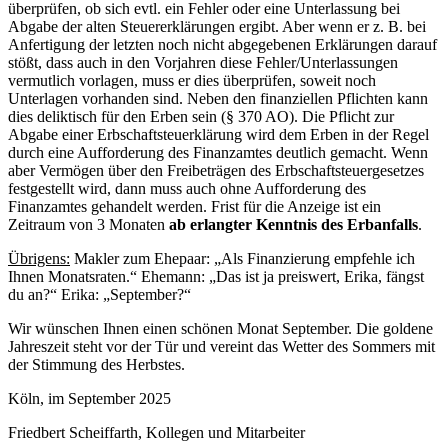
überprüfen, ob sich evtl. ein Fehler oder eine Unterlassung bei
Abgabe der alten Steuererklärungen ergibt. Aber wenn er z. B. bei
Anfertigung der letzten noch nicht abgegebenen Erklärungen darauf
stößt, dass auch in den Vorjahren diese Fehler/Unterlassungen
vermutlich vorlagen, muss er dies überprüfen, soweit noch
Unterlagen vorhanden sind. Neben den finanziellen Pflichten kann
dies deliktisch für den Erben sein (§ 370 AO). Die Pflicht zur
Abgabe einer Erbschaftsteuerklärung wird dem Erben in der Regel
durch eine Aufforderung des Finanzamtes deutlich gemacht. Wenn
aber Vermögen über den Freibeträgen des Erbschaftsteuergesetzes
festgestellt wird, dann muss auch ohne Aufforderung des
Finanzamtes gehandelt werden. Frist für die Anzeige ist ein
Zeitraum von 3 Monaten
ab erlangter Kenntnis des Erbanfalls
.
Übrigens:
Makler zum Ehepaar: „Als Finanzierung empfehle ich
Ihnen Monatsraten.“ Ehemann: „Das ist ja preiswert, Erika, fängst
du an?“ Erika: „September?“
Wir wünschen Ihnen einen schönen Monat September. Die goldene
Jahreszeit steht vor der Tür und vereint das Wetter des Sommers mit
der Stimmung des Herbstes.
Köln, im September 2025
Friedbert Scheiffarth, Kollegen und Mitarbeiter