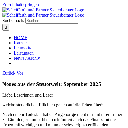
Zum Inhalt springen
Suche nach:
HOME
Kanzlei
Leitmotiv
Leistungen
News / Archiv
Zurück
Vor
Neues aus der Steuerwelt: September 2025
Liebe Leserinnen und Leser,
welche steuerlichen Pflichten gehen auf die Erben über?
Nach einem Todesfall haben Angehörige nicht nur mit ihrer Trauer
zu kämpfen, schon bald danach fordert auch das Finanzamt die
Erben mit wichtigen und mitunter schwierig zu erfüllenden