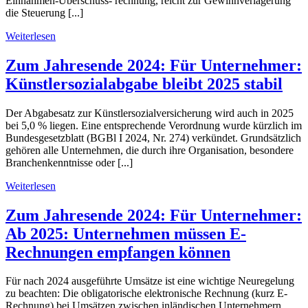
Einnahmen-Überschuss- rechnung, reicht zur Gewinnverlagerung
die Steuerung [...]
Weiterlesen
Zum Jahresende 2024: Für Unternehmer:
Künstlersozialabgabe bleibt 2025 stabil
Der Abgabesatz zur Künstlersozialversicherung wird auch in 2025
bei 5,0 % liegen. Eine entsprechende Verordnung wurde kürzlich im
Bundesgesetzblatt (BGBl I 2024, Nr. 274) verkündet. Grundsätzlich
gehören alle Unternehmen, die durch ihre Organisation, besondere
Branchenkenntnisse oder [...]
Weiterlesen
Zum Jahresende 2024: Für Unternehmer:
Ab 2025: Unternehmen müssen E-
Rechnungen empfangen können
Für nach 2024 ausgeführte Umsätze ist eine wichtige Neuregelung
zu beachten: Die obligatorische elektronische Rechnung (kurz E-
Rechnung) bei Umsätzen zwischen inländischen Unternehmern