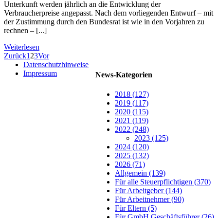
Unterkunft werden jährlich an die Entwicklung der
Verbraucherpreise angepasst. Nach dem vorliegenden Entwurf – mit
der Zustimmung durch den Bundesrat ist wie in den Vorjahren zu
rechnen – [...]
Weiterlesen
Zurück
1
2
3
Vor
Datenschutzhinweise
Impressum
News-Kategorien
2018 (127)
2019 (117)
2020 (115)
2021 (119)
2022 (248)
2023 (125)
2024 (120)
2025 (132)
2026 (71)
Allgemein (139)
Für alle Steuerpflichtigen (370)
Für Arbeitgeber (144)
Für Arbeitnehmer (90)
Für Eltern (5)
Für GmbH Geschäftsführer (26)