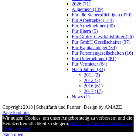
2026 (71)
Allgemein (139)
Für alle Steuerpflichtigen (370)
Für Arbeitgeber (144)
Für Arbeitnehmer (90)
Für Eltern (5)
Für GmbH Geschäftsführer (26)
Für GmbH Gesellschafter (37)
Für Kapitalanleger (39)
Für Personengesellschaften (16)
Für Unternehmer (281)
Für Vermieter (64)
Nach Jahren (83)
2011 (2)
2012 (3)
2016 (61)
2017 (17)
News (1)
Copyright 2018 | Scheiffarth und Partner | Design by AMAZE
Page load link
Wir nutzen Cookies, um unser Angebot stetig zu verbessern und die
Benutzerfreundlichkeit zu steigern.
OK
Unsere Datenschutzerklärung
finden sie hier.
Nach oben