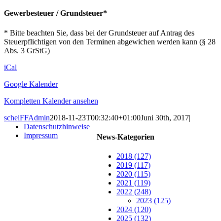
Gewerbesteuer / Grundsteuer*
* Bitte beachten Sie, dass bei der Grundsteuer auf Antrag des
Steuerpflichtigen von den Terminen abgewichen werden kann (§ 28
Abs. 3 GrStG)
iCal
Google Kalender
Kompletten Kalender ansehen
scheiFFAdmin
2018-11-23T00:32:40+01:00
Juni 30th, 2017
|
Datenschutzhinweise
Impressum
News-Kategorien
2018 (127)
2019 (117)
2020 (115)
2021 (119)
2022 (248)
2023 (125)
2024 (120)
2025 (132)