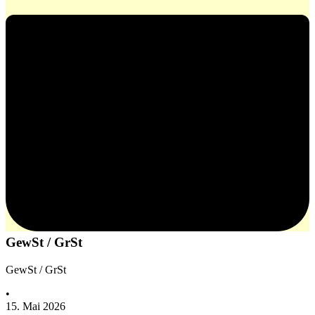
GewSt / GrSt
GewSt / GrSt
•
15. Mai 2026