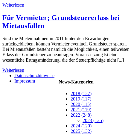
Weiterlesen
Für Vermieter; Grundsteuererlass bei
Mietausfällen
Sind die Mieteinnahmen in 2011 hinter den Erwartungen
zurückgeblieben, können Vermieter eventuell Grundsteuer sparen.
Bei Mietausfällen besteht nämlich die Möglichkeit, einen teilweisen
Erlass der Grundsteuer zu beantragen. Voraussetzung ist eine
wesentliche Ertragsminderung, die der Steuerpflichtige nicht [...]
Weiterlesen
Datenschutzhinweise
Impressum
News-Kategorien
2018 (127)
2019 (117)
2020 (115)
2021 (119)
2022 (248)
2023 (125)
2024 (120)
2025 (132)