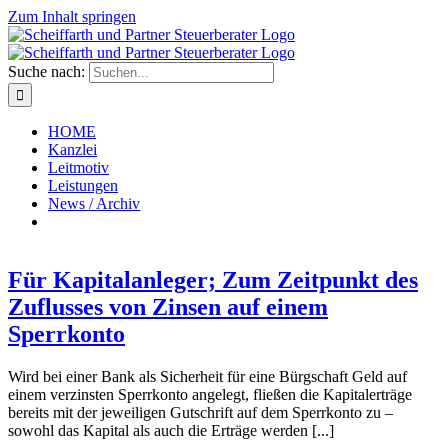
Zum Inhalt springen
Suche nach:
HOME
Kanzlei
Leitmotiv
Leistungen
News / Archiv
Für Kapitalanleger; Zum Zeitpunkt des
Zuflusses von Zinsen auf einem
Sperrkonto
Wird bei einer Bank als Sicherheit für eine Bürgschaft Geld auf
einem verzinsten Sperrkonto angelegt, fließen die Kapitalerträge
bereits mit der jeweiligen Gutschrift auf dem Sperrkonto zu –
sowohl das Kapital als auch die Erträge werden [...]