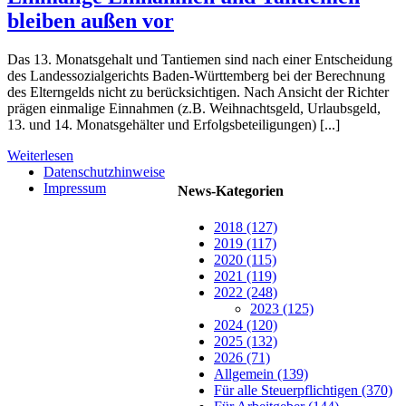
bleiben außen vor
Das 13. Monatsgehalt und Tantiemen sind nach einer Entscheidung
des Landessozialgerichts Baden-Württemberg bei der Berechnung
des Elterngelds nicht zu berücksichtigen. Nach Ansicht der Richter
prägen einmalige Einnahmen (z.B. Weihnachtsgeld, Urlaubsgeld,
13. und 14. Monatsgehälter und Erfolgsbeteiligungen) [...]
Weiterlesen
Datenschutzhinweise
Impressum
News-Kategorien
2018 (127)
2019 (117)
2020 (115)
2021 (119)
2022 (248)
2023 (125)
2024 (120)
2025 (132)
2026 (71)
Allgemein (139)
Für alle Steuerpflichtigen (370)