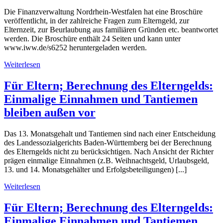
Die Finanzverwaltung Nordrhein-Westfalen hat eine Broschüre
veröffentlicht, in der zahlreiche Fragen zum Elterngeld, zur
Elternzeit, zur Beurlaubung aus familiären Gründen etc. beantwortet
werden. Die Broschüre enthält 24 Seiten und kann unter
www.iww.de/s6252 heruntergeladen werden.
Weiterlesen
Für Eltern; Berechnung des Elterngelds:
Einmalige Einnahmen und Tantiemen
bleiben außen vor
Das 13. Monatsgehalt und Tantiemen sind nach einer Entscheidung
des Landessozialgerichts Baden-Württemberg bei der Berechnung
des Elterngelds nicht zu berücksichtigen. Nach Ansicht der Richter
prägen einmalige Einnahmen (z.B. Weihnachtsgeld, Urlaubsgeld,
13. und 14. Monatsgehälter und Erfolgsbeteiligungen) [...]
Weiterlesen
Für Eltern; Berechnung des Elterngelds:
Einmalige Einnahmen und Tantiemen